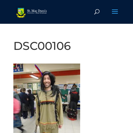
DSC00106